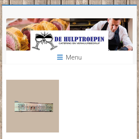
Ga
naar
inhoud
Menu