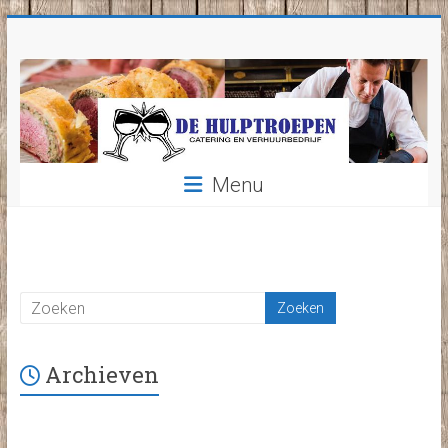
Ga
naar
inhoud
Menu
Archieven