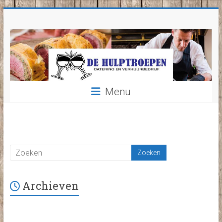
Ga
naar
inhoud
Menu
Archieven